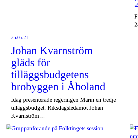
F
2
25.05.21
Johan Kvarnström
gläds för
tilläggsbudgetens
brobyggen i Åboland
Idag presenterade regeringen Marin en tredje
tilläggsbudget. Riksdagsledamot Johan
Kvarnström…