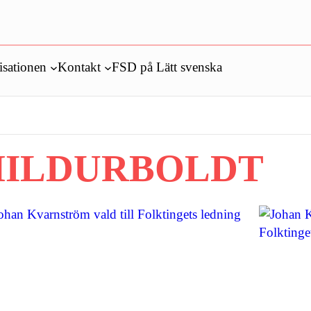
isationen
Kontakt
FSD på Lätt svenska
HILDURBOLDT