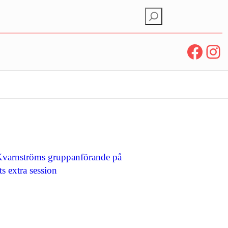
S
ö
k
Facebook
Instagram