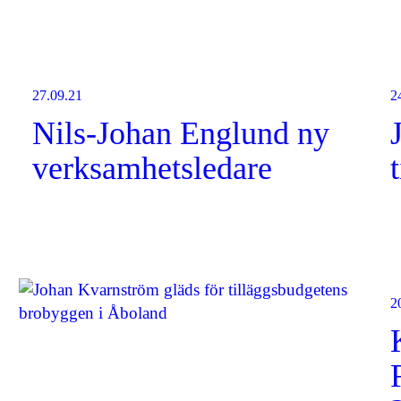
27.09.21
2
Nils-Johan Englund ny
verksamhetsledare
2