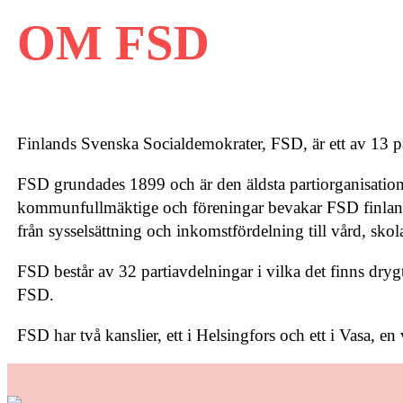
OM FSD
Finlands Svenska Socialdemokrater, FSD, är ett av 13 pa
FSD grundades 1899 och är den äldsta partiorganisation
kommunfullmäktige och föreningar bevakar FSD finlandssv
från sysselsättning och inkomstfördelning till vård, sko
FSD består av 32 partiavdelningar i vilka det finns dry
FSD.
FSD har två kanslier, ett i Helsingfors och ett i Vasa, e