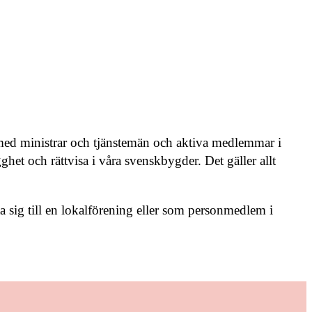
 med ministrar och tjänstemän och aktiva medlemmar i
et och rättvisa i våra svenskbygder. Det gäller allt
 sig till en lokalförening eller som personmedlem i