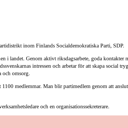
rtidistrikt inom Finlands Socialdemokratiska Parti, SDP.
en i landet. Genom aktivt riksdagsarbete, goda kontakter
enskarnas intressen och arbetar för att skapa social tryggh
la och omsorg.
gt 1100 medlemmar. Man blir partimedlem genom att ansluta
n verksamhetsledare och en organisationssekreterare.