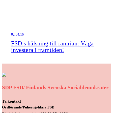
02.04.16
FSD:s hälsning till ramrian: Våga
investera i framtiden!
SDP FSD/ Finlands Svenska Socialdemokrater
Ta kontakt
Ordförande/Puheenjohtaja FSD