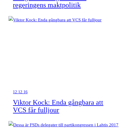
regeringens maktpolitik
12.12.16
Viktor Kock: Enda gångbara att
VCS får fulljour