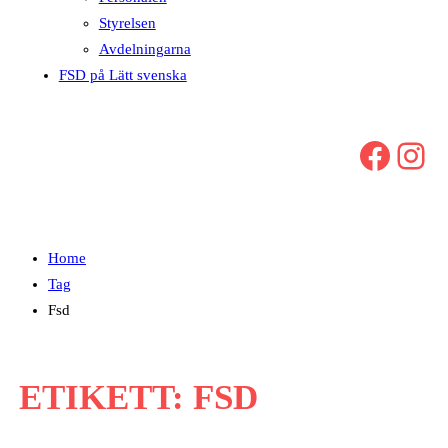
Styrelsen
Avdelningarna
FSD på Lätt svenska
Facebook
Instagram
Home
Tag
Fsd
ETIKETT:
FSD