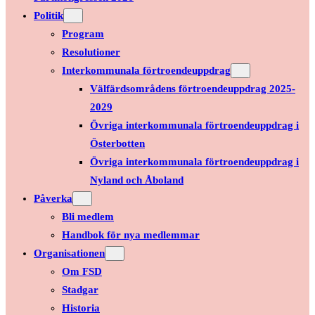
Politik
Program
Resolutioner
Interkommunala förtroendeuppdrag
Välfärdsområdens förtroendeuppdrag 2025-
2029
Övriga interkommunala förtroendeuppdrag i
Österbotten
Övriga interkommunala förtroendeuppdrag i
Nyland och Åboland
Påverka
Bli medlem
Handbok för nya medlemmar
Organisationen
Om FSD
Stadgar
Historia