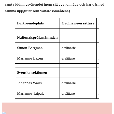
samt räddningsväsendet inom sitt eget område och har därmed
samma uppgifter som välfärdsområdena)
Förtroendeplats
Ordinarie/ersättare
Kommu
Nationalspråksnämnden
Simon Bergman
ordinarie
Helsingfo
Marianne Laxén
ersättare
Helsingfo
Svenska sektionen
Johannes Waris
ordinarie
Helsingfo
Marianne Taipale
ersättare
Helsingfo