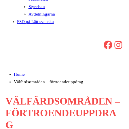
Styrelsen
Avdelningarna
FSD på Lätt svenska
Facebook
Instagram
Home
Välfärdsområden – förtroendeuppdrag
VÄLFÄRDSOMRÅDEN –
FÖRTROENDEUPPDRA
G