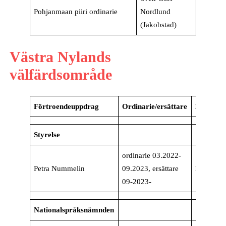
Pohjanmaan piiri ordinarie
Nordlund
(Jakobstad)
Västra Nylands
välfärdsområde
Förtroendeuppdrag
Ordinarie/ersättare
Kommu
Styrelse
ordinarie 03.2022-
Petra Nummelin
09.2023, ersättare
Raseborg
09-2023-
Nationalspråksnämnden