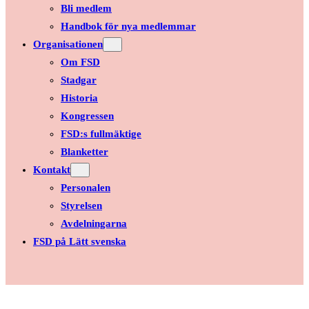
Bli medlem
Handbok för nya medlemmar
Organisationen
Om FSD
Stadgar
Historia
Kongressen
FSD:s fullmäktige
Blanketter
Kontakt
Personalen
Styrelsen
Avdelningarna
FSD på Lätt svenska