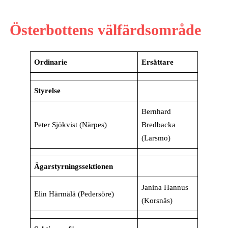
Österbottens välfärdsområde
Ordinarie
Ersättare
Styrelse
Bernhard
Peter Sjökvist (Närpes)
Bredbacka
(Larsmo)
Ägarstyrningssektionen
Janina Hannus
Elin Härmälä (Pedersöre)
(Korsnäs)