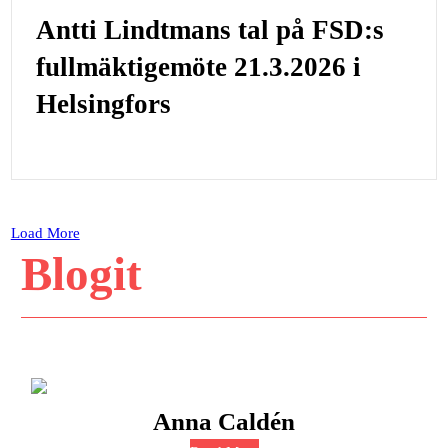
Antti Lindtmans tal på FSD:s
fullmäktigemöte 21.3.2026 i
Helsingfors
Load More
Blogit
Anna Caldén