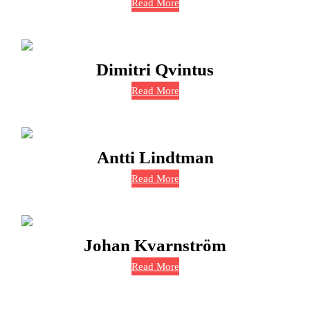
Read More
Dimitri Qvintus
Read More
Antti Lindtman
Read More
Johan Kvarnström
Read More