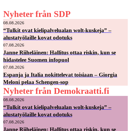
Nyheter från SDP
08.08.2026
“Tulkit ovat kielipalvelualan wolt-kuskeja” –
alustatyölaille kovat odotuks
07.08.2026
Janne Riiheläinen: Hallitus ottaa riskin, kun se
hidastelee Suomen infopuol
07.08.2026
Espanja ja Italia nokittelevat toisiaan – Giorgia
Meloni pelaa Schengen-sop
Nyheter från Demokraatti.fi
08.08.2026
“Tulkit ovat kielipalvelualan wolt-kuskeja” –
alustatyölaille kovat odotuks
07.08.2026
Janne Riiheläinen: Hallitus ottaa riskin, kun se