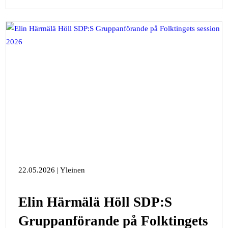
22.05.2026 | Yleinen
Elin Härmälä Höll SDP:S
Gruppanförande på Folktingets