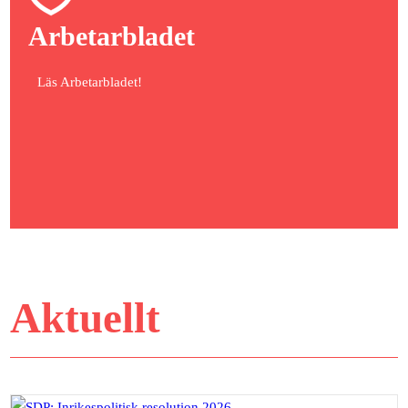
Arbetarbladet
Läs Arbetarbladet!
Aktuellt