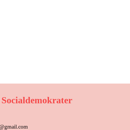
 Socialdemokrater
us@gmail.com