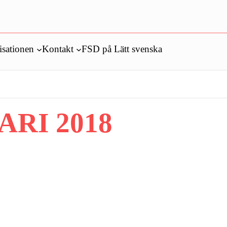
isationen
Kontakt
FSD på Lätt svenska
RI 2018