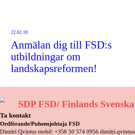
22.02.18
Anmälan dig till FSD:s
utbildningar om
landskapsreformen!
SDP FSD/ Finlands Svenska
Ta kontakt
Ordförande/Puheenjohtaja FSD
Dimitri Qvintus mobil: +358 50 574 0956 dimitri.qvint