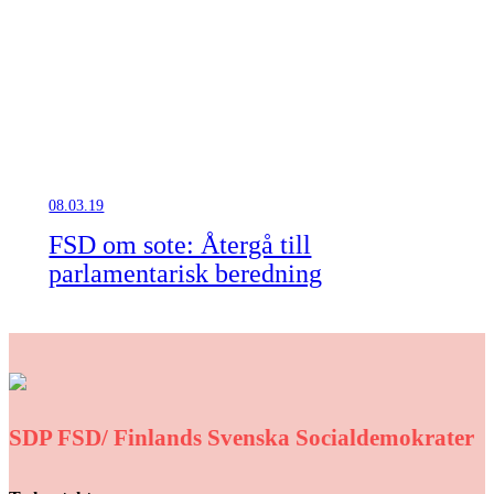
08.03.19
FSD om sote: Återgå till
parlamentarisk beredning
SDP FSD/ Finlands Svenska Socialdemokrater