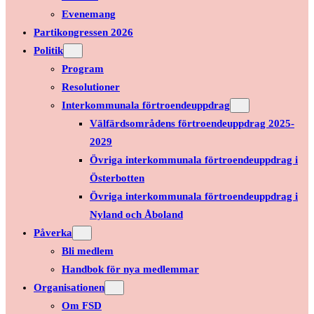
Evenemang
Partikongressen 2026
Politik
Program
Resolutioner
Interkommunala förtroendeuppdrag
Välfärdsområdens förtroendeuppdrag 2025-
2029
Övriga interkommunala förtroendeuppdrag i
Österbotten
Övriga interkommunala förtroendeuppdrag i
Nyland och Åboland
Påverka
Bli medlem
Handbok för nya medlemmar
Organisationen
Om FSD