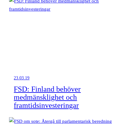
23.03.19
FSD: Finland behöver
medmänsklighet och
framtidsinvesteringar