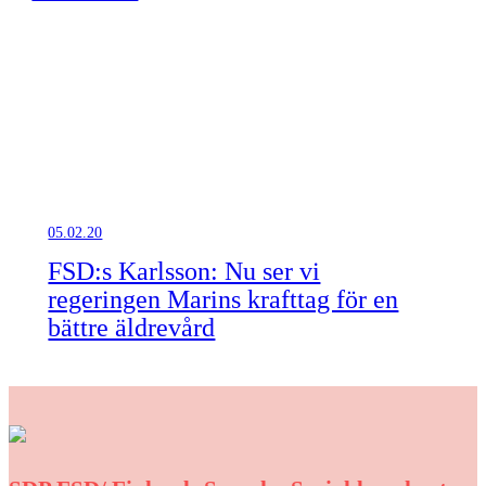
05.02.20
FSD:s Karlsson: Nu ser vi
regeringen Marins krafttag för en
bättre äldrevård