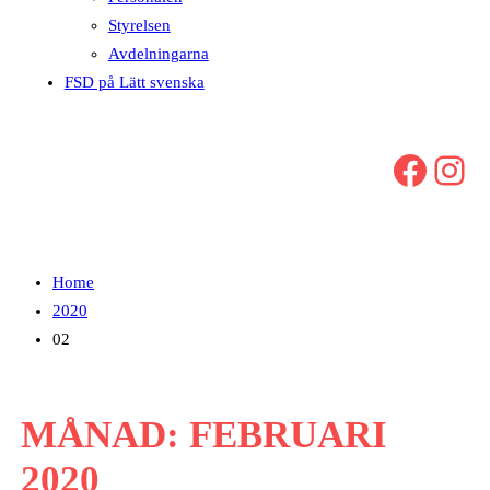
Styrelsen
Avdelningarna
FSD på Lätt svenska
Facebook
Instagram
Home
2020
02
MÅNAD:
FEBRUARI
2020