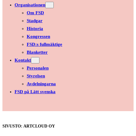
Organisationen
Om FSD
Stadgar
Historia
Kongressen
FSD:s fullmäktige
Blanketter
Kontakt
Personalen
Styrelsen
Avdelningarna
FSD på Lätt svenska
SIVUSTO: ARTCLOUD OY