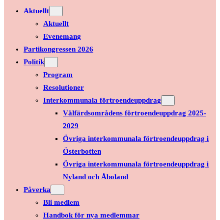
Aktuellt
Aktuellt
Evenemang
Partikongressen 2026
Politik
Program
Resolutioner
Interkommunala förtroendeuppdrag
Välfärdsområdens förtroendeuppdrag 2025-
2029
Övriga interkommunala förtroendeuppdrag i
Österbotten
Övriga interkommunala förtroendeuppdrag i
Nyland och Åboland
Påverka
Bli medlem
Handbok för nya medlemmar