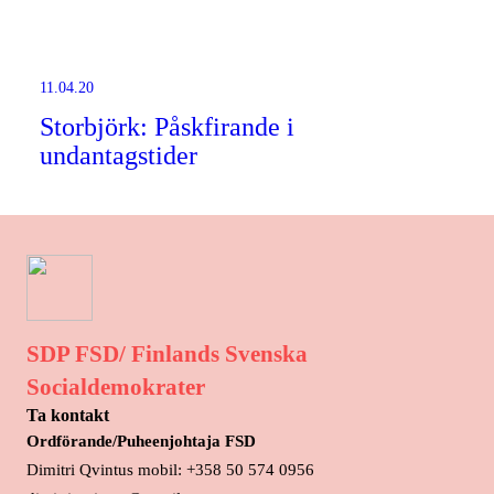
11.04.20
Storbjörk: Påskfirande i
undantagstider
SDP FSD/ Finlands Svenska
Socialdemokrater
Ta kontakt
Ordförande/Puheenjohtaja FSD
Dimitri Qvintus mobil: +358 50 574 0956