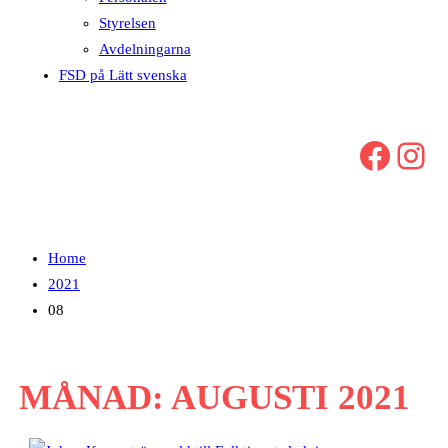
Styrelsen
Avdelningarna
FSD på Lätt svenska
Facebook
Instagram
Home
2021
08
MÅNAD:
AUGUSTI 2021