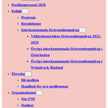
Partikongressen 2026
Politik
Program
Resolutioner
Interkommunala förtroendeuppdrag
Välfärdsområdens förtroendeuppdrag 2025-
2029
Övriga interkommunala förtroendeuppdrag i
Österbotten
Övriga interkommunala förtroendeuppdrag i
Nyland och Åboland
Påverka
Bli medlem
Handbok för nya medlemmar
Organisationen
Om FSD
Stadgar