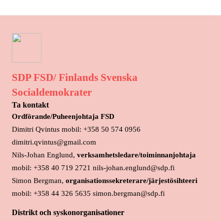
SDP FSD/ Finlands Svenska
Socialdemokrater
Ta kontakt
Ordförande/Puheenjohtaja FSD
Dimitri Qvintus mobil: +358 50 574 0956
dimitri.qvintus@gmail.com
Nils-Johan Englund,
verksamhetsledare/toiminnanjohtaja
mobil: +358 40 719 2721 nils-johan.englund@sdp.fi
Simon Bergman,
organisationssekreterare/järjestösihteeri
mobil: +358 44 326 5635 simon.bergman@sdp.fi
Distrikt och syskonorganisationer