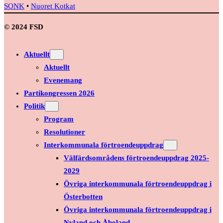
SONK
•
Nuoret Kotkat
© 2024 FSD
Aktuellt
Aktuellt
Evenemang
Partikongressen 2026
Politik
Program
Resolutioner
Interkommunala förtroendeuppdrag
Välfärdsområdens förtroendeuppdrag 2025-
2029
Övriga interkommunala förtroendeuppdrag i
Österbotten
Övriga interkommunala förtroendeuppdrag i
Nyland och Åboland