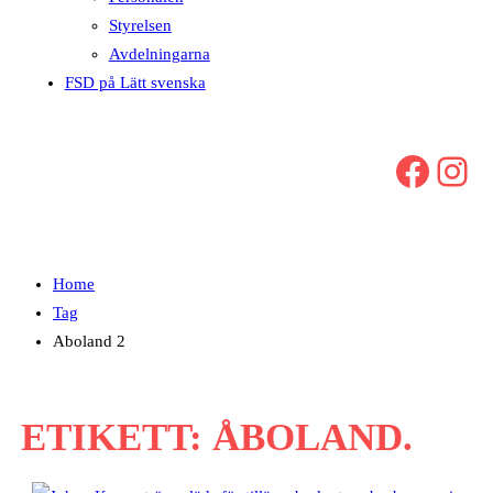
Styrelsen
Avdelningarna
FSD på Lätt svenska
Facebook
Instagram
Home
Tag
Aboland 2
ETIKETT:
ÅBOLAND.