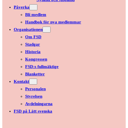
Påverka
Bli medlem
Handbok för nya medlemmar
Organisationen
Om FSD
Stadgar
Historia
Kongressen
FSD:s fullmäktige
Blanketter
Kontakt
Personalen
Styrelsen
Avdelningarna
FSD på Lätt svenska