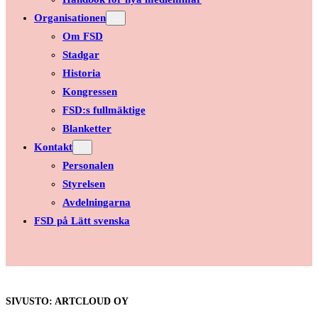
Organisationen
Om FSD
Stadgar
Historia
Kongressen
FSD:s fullmäktige
Blanketter
Kontakt
Personalen
Styrelsen
Avdelningarna
FSD på Lätt svenska
SIVUSTO: ARTCLOUD OY