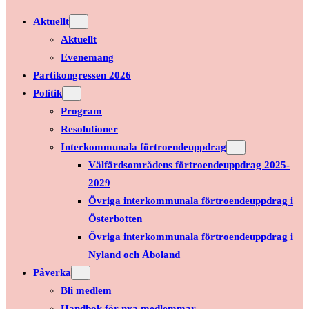
Aktuellt
Aktuellt
Evenemang
Partikongressen 2026
Politik
Program
Resolutioner
Interkommunala förtroendeuppdrag
Välfärdsområdens förtroendeuppdrag 2025-
2029
Övriga interkommunala förtroendeuppdrag i
Österbotten
Övriga interkommunala förtroendeuppdrag i
Nyland och Åboland
Påverka
Bli medlem
Handbok för nya medlemmar