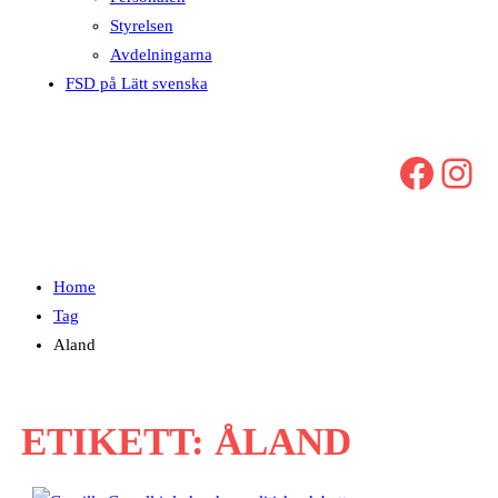
Styrelsen
Avdelningarna
FSD på Lätt svenska
Facebook
Instagram
Home
Tag
Aland
ETIKETT:
ÅLAND