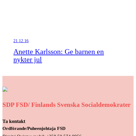
21.12.16
Anette Karlsson: Ge barnen en
nykter jul
SDP FSD/ Finlands Svenska Socialdemokrater
Ta kontakt
Ordförande/Puheenjohtaja FSD