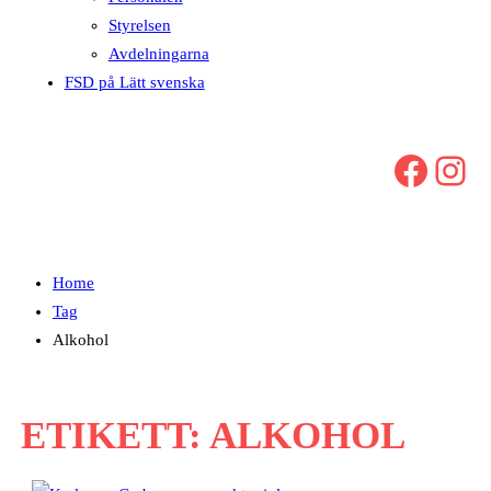
Styrelsen
Avdelningarna
FSD på Lätt svenska
Facebook
Instagram
Home
Tag
Alkohol
ETIKETT:
ALKOHOL