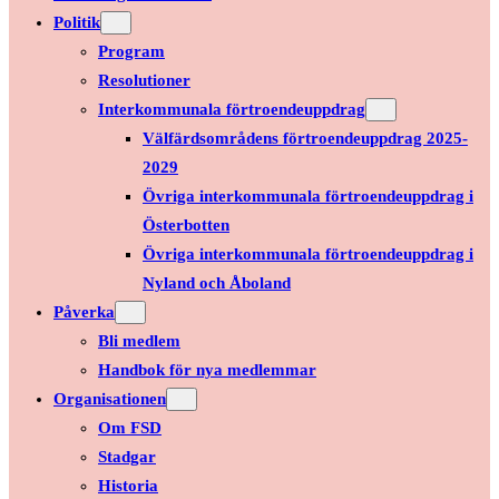
Politik
Program
Resolutioner
Interkommunala förtroendeuppdrag
Välfärdsområdens förtroendeuppdrag 2025-
2029
Övriga interkommunala förtroendeuppdrag i
Österbotten
Övriga interkommunala förtroendeuppdrag i
Nyland och Åboland
Påverka
Bli medlem
Handbok för nya medlemmar
Organisationen
Om FSD
Stadgar
Historia