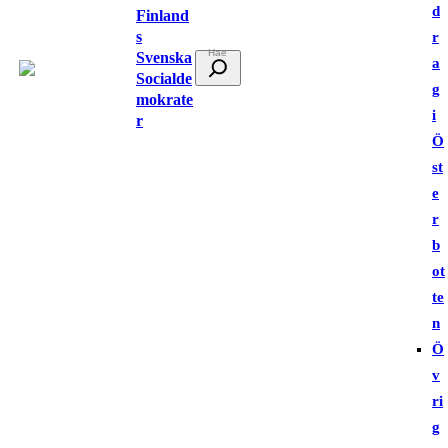
d
Finland
s
r
Svenska
S
a
Socialde
ö
g
mokrate
k
i
r
Ö
st
e
r
b
ot
te
n
Ö
v
ri
g