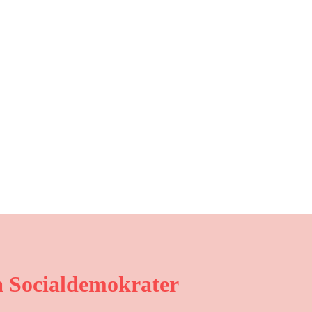
 Socialdemokrater