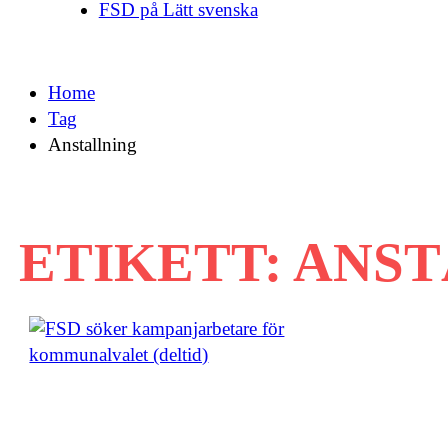
FSD på Lätt svenska
Home
Tag
Anstallning
ETIKETT:
ANST