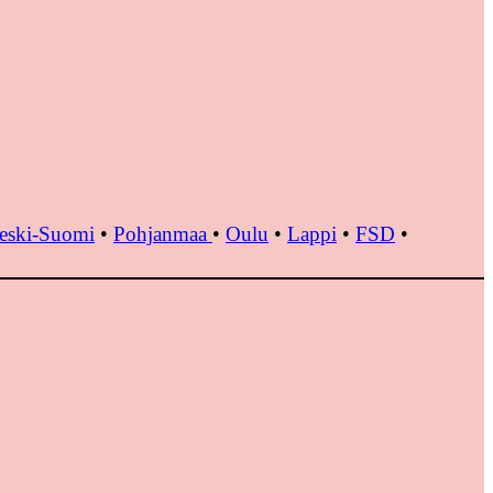
eski-Suomi
•
Pohjanmaa
•
Oulu
•
Lappi
•
FSD
•