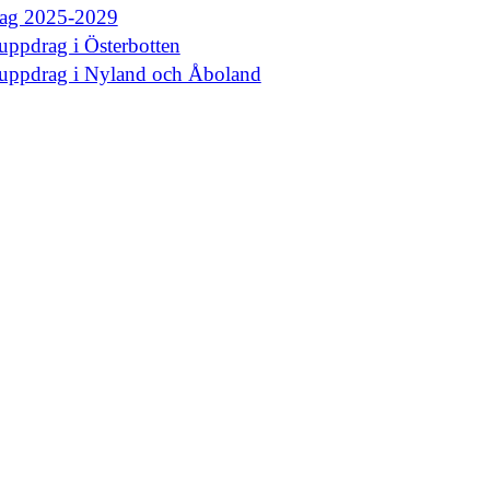
rag 2025-2029
uppdrag i Österbotten
euppdrag i Nyland och Åboland