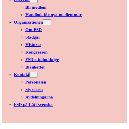
Bli medlem
Handbok för nya medlemmar
Organisationen
Om FSD
Stadgar
Historia
Kongressen
FSD:s fullmäktige
Blanketter
Kontakt
Personalen
Styrelsen
Avdelningarna
FSD på Lätt svenska