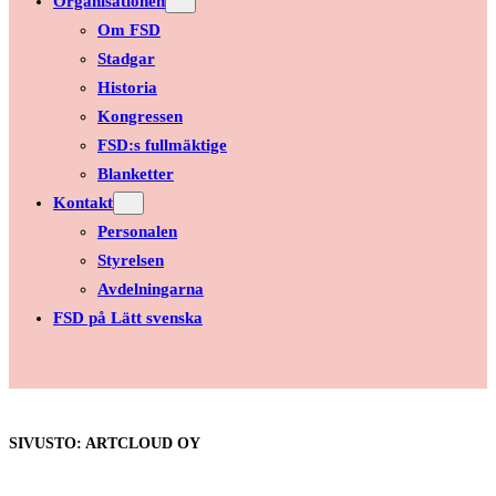
Organisationen
Om FSD
Stadgar
Historia
Kongressen
FSD:s fullmäktige
Blanketter
Kontakt
Personalen
Styrelsen
Avdelningarna
FSD på Lätt svenska
SIVUSTO: ARTCLOUD OY