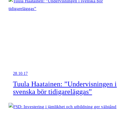
28.10.17
Tuula Haatainen: ”Undervisningen i
svenska bör tidigareläggas”