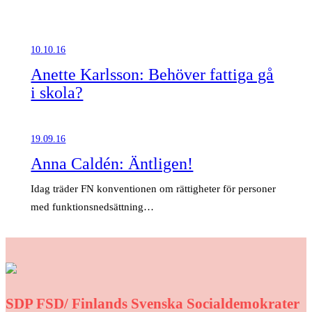
10.10.16
Anette Karlsson: Behöver fattiga gå
i skola?
19.09.16
Anna Caldén: Äntligen!
Idag träder FN konventionen om rättigheter för personer
med funktionsnedsättning…
SDP FSD/ Finlands Svenska Socialdemokrater