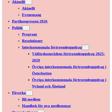
Aktuellt
Aktuellt
Evenemang
Partikongressen 2026
Politik
Program
Resolutioner
Interkommunala förtroendeuppdrag
Välfärdsområdens förtroendeuppdrag 2025-
2029
Övriga interkommunala förtroendeuppdrag i
Österbotten
Övriga interkommunala förtroendeuppdrag i
Nyland och Åboland
Påverka
Bli medlem
Handbok för nya medlemmar