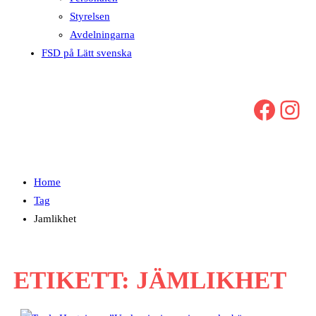
Styrelsen
Avdelningarna
FSD på Lätt svenska
Facebook
Instagram
Home
Tag
Jamlikhet
ETIKETT:
JÄMLIKHET