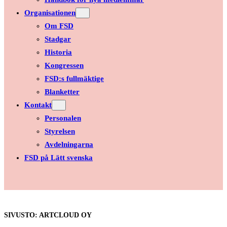
Organisationen
Om FSD
Stadgar
Historia
Kongressen
FSD:s fullmäktige
Blanketter
Kontakt
Personalen
Styrelsen
Avdelningarna
FSD på Lätt svenska
SIVUSTO: ARTCLOUD OY