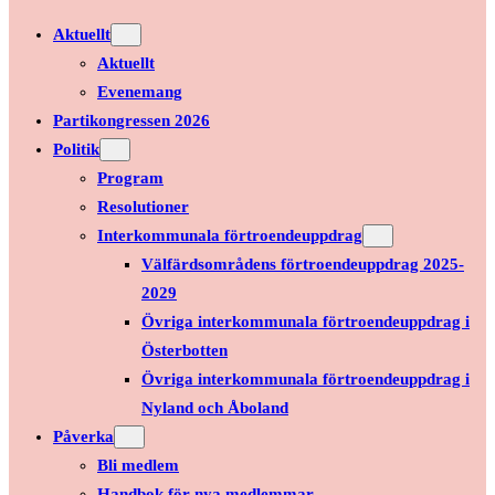
Aktuellt
Aktuellt
Evenemang
Partikongressen 2026
Politik
Program
Resolutioner
Interkommunala förtroendeuppdrag
Välfärdsområdens förtroendeuppdrag 2025-
2029
Övriga interkommunala förtroendeuppdrag i
Österbotten
Övriga interkommunala förtroendeuppdrag i
Nyland och Åboland
Påverka
Bli medlem
Handbok för nya medlemmar