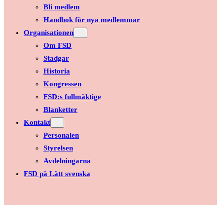
Bli medlem
Handbok för nya medlemmar
Organisationen
Om FSD
Stadgar
Historia
Kongressen
FSD:s fullmäktige
Blanketter
Kontakt
Personalen
Styrelsen
Avdelningarna
FSD på Lätt svenska