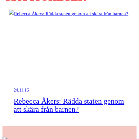
24.11.16
Rebecca Åkers: Rädda staten genom
att skära från barnen?