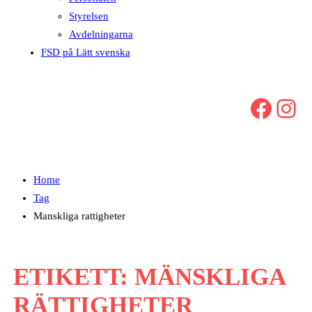
Styrelsen
Avdelningarna
FSD på Lätt svenska
Facebook
Instagram
Home
Tag
Manskliga rattigheter
ETIKETT:
MÄNSKLIGA
RÄTTIGHETER