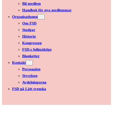
Bli medlem
Handbok för nya medlemmar
Organisationen
Om FSD
Stadgar
Historia
Kongressen
FSD:s fullmäktige
Blanketter
Kontakt
Personalen
Styrelsen
Avdelningarna
FSD på Lätt svenska