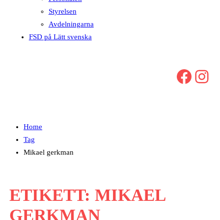
Styrelsen
Avdelningarna
FSD på Lätt svenska
Facebook
Instagram
Home
Tag
Mikael gerkman
ETIKETT:
MIKAEL
GERKMAN