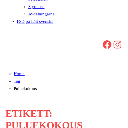
Styrelsen
Avdelningarna
FSD på Lätt svenska
Facebook
Instagram
Home
Tag
Puluekokous
ETIKETT:
PULUEKOKOUS