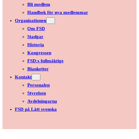
Bli medlem
Handbok för nya medlemmar
Organisationen
Om FSD
Stadgar
Historia
Kongressen
FSD:s fullmäktige
Blanketter
Kontakt
Personalen
Styrelsen
Avdelningarna
FSD på Lätt svenska