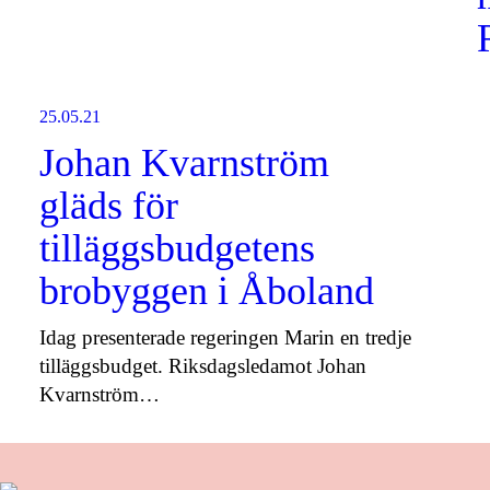
25.05.21
Johan Kvarnström
gläds för
tilläggsbudgetens
brobyggen i Åboland
Idag presenterade regeringen Marin en tredje
tilläggsbudget. Riksdagsledamot Johan
Kvarnström…