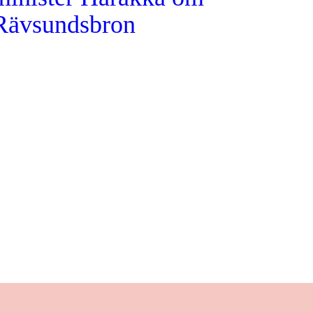
Rävsundsbron