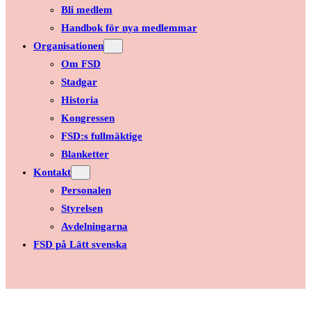
Bli medlem
Handbok för nya medlemmar
Organisationen
Om FSD
Stadgar
Historia
Kongressen
FSD:s fullmäktige
Blanketter
Kontakt
Personalen
Styrelsen
Avdelningarna
FSD på Lätt svenska