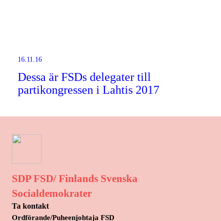
16.11.16
Dessa är FSDs delegater till
partikongressen i Lahtis 2017
SDP FSD/ Finlands Svenska
Socialdemokrater
Ta kontakt
Ordförande/Puheenjohtaja FSD