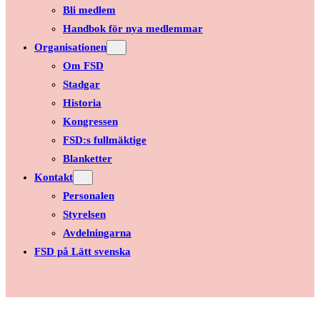
Bli medlem
Handbok för nya medlemmar
Organisationen
Om FSD
Stadgar
Historia
Kongressen
FSD:s fullmäktige
Blanketter
Kontakt
Personalen
Styrelsen
Avdelningarna
FSD på Lätt svenska