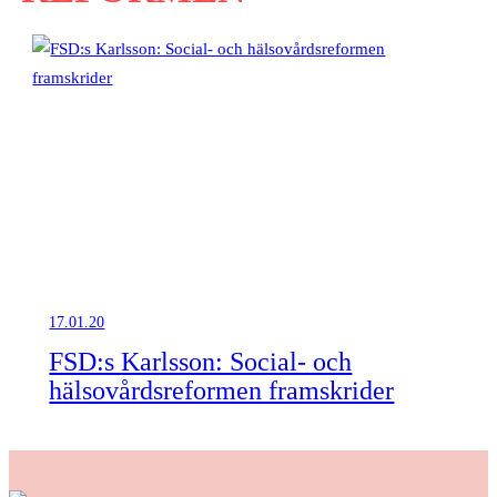
17.01.20
FSD:s Karlsson: Social- och
hälsovårdsreformen framskrider