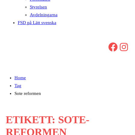
Styrelsen
Avdelningarna
FSD på Lätt svenska
Facebook
Instagram
Home
Tag
Sote reformen
ETIKETT:
SOTE-
REFORMEN