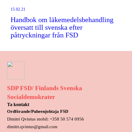
15.02.21
Handbok om läkemedelsbehandling
översatt till svenska efter
påtryckningar från FSD
SDP FSD/ Finlands Svenska
Socialdemokrater
Ta kontakt
Ordförande/Puheenjohtaja FSD
Dimitri Qvintus mobil: +358 50 574 0956
dimitri.qvintus@gmail.com