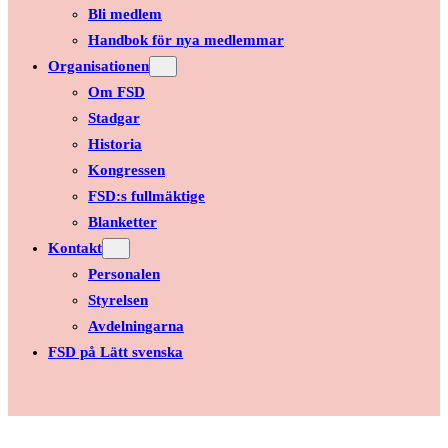
Bli medlem
Handbok för nya medlemmar
Organisationen
Om FSD
Stadgar
Historia
Kongressen
FSD:s fullmäktige
Blanketter
Kontakt
Personalen
Styrelsen
Avdelningarna
FSD på Lätt svenska