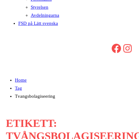
Styrelsen
Avdelningarna
FSD på Lätt svenska
Facebook
Instagram
Home
Tag
Tvangsbolagiseering
ETIKETT:
TVÅNGSBOLAGISEERIN