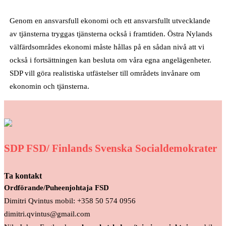
Genom en ansvarsfull ekonomi och ett ansvarsfullt utvecklande
av tjänsterna tryggas tjänsterna också i framtiden. Östra Nylands
välfärdsområdes ekonomi måste hållas på en sådan nivå att vi
också i fortsättningen kan besluta om våra egna angelägenheter.
SDP vill göra realistiska utfästelser till områdets invånare om
ekonomin och tjänsterna.
SDP FSD/ Finlands Svenska Socialdemokrater
Ta kontakt
Ordförande/Puheenjohtaja FSD
Dimitri Qvintus mobil: +358 50 574 0956
dimitri.qvintus@gmail.com