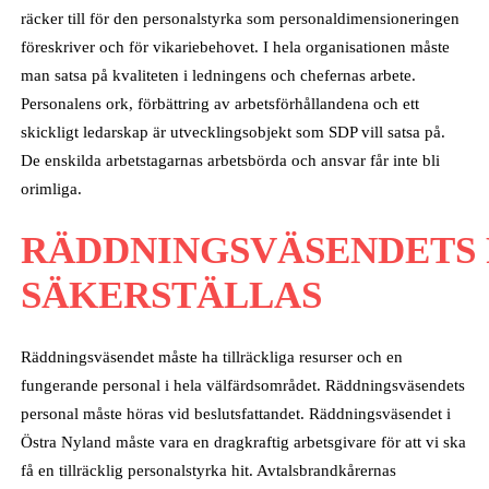
räcker till för den personalstyrka som personaldimensioneringen
föreskriver och för vikariebehovet. I hela organisationen måste
man satsa på kvaliteten i ledningens och chefernas arbete.
Personalens ork, förbättring av arbetsförhållandena och ett
skickligt ledarskap är utvecklingsobjekt som SDP vill satsa på.
De enskilda arbetstagarnas arbetsbörda och ansvar får inte bli
orimliga.
RÄDDNINGSVÄSENDETS 
SÄKERSTÄLLAS
Räddningsväsendet måste ha tillräckliga resurser och en
fungerande personal i hela välfärdsområdet. Räddningsväsendets
personal måste höras vid beslutsfattandet. Räddningsväsendet i
Östra Nyland måste vara en dragkraftig arbetsgivare för att vi ska
få en tillräcklig personalstyrka hit. Avtalsbrandkårernas