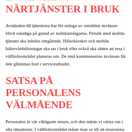
NÄRTJÄNSTER I BRUK
Avstånden till tjänsterna har för många av områdets invånare
blivit oskäliga på grund av nedskärningarna. Försök med mobila
tjänster ska inledas omgående. Hälsokiosker och mobila
hälsovårdslösningar ska tas i bruk eller också ska sätten att resa i
välfärdsområdet planeras om. De små kommunernas invånare får
inte glömmas bort i serviceutbudet.
SATSA PÅ
PERSONALENS
VÄLMÅENDE
Personalen är vår viktigaste resurs, och den måste vi värna om i
alla situationer. I välfärdsområdet måste man se till att resurserna