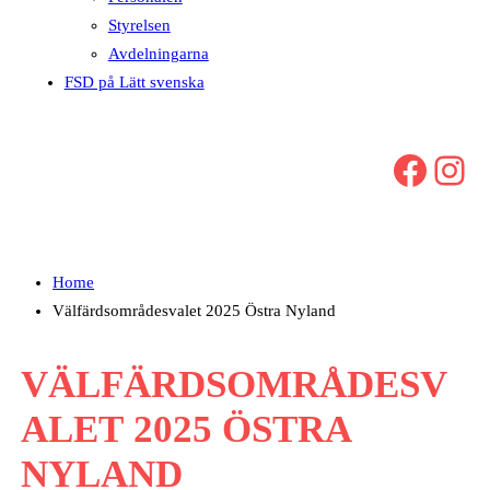
Styrelsen
Avdelningarna
FSD på Lätt svenska
Facebook
Instagram
Home
Välfärdsområdesvalet 2025 Östra Nyland
VÄLFÄRDSOMRÅDESV
ALET 2025 ÖSTRA
NYLAND