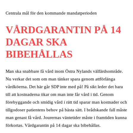
Centrala mål för den kommande mandatperioden
VÅRDGARANTIN PÅ 14
DAGAR SKA
BIBEHÅLLAS
Man ska snabbare få vård inom Östra Nylands välfärdsområde.
Nu verkar det som om man tänker spara genom attförlänga
vårdköerna. Det här går SDP inte med på! På sikt leder det bara
till att kostnaderna ökar om man inte får vård i tid. Genom
förebyggande och smidig vård i rätt tid sparar man kostnader och
tillgodoser patientens behov på bästa sätt. I brådskande fall måste
man genast få vård. Jourernas väntetider måste i framtiden kunna
förkortas. Vårdgarantin på 14 dagar ska bibehållas.