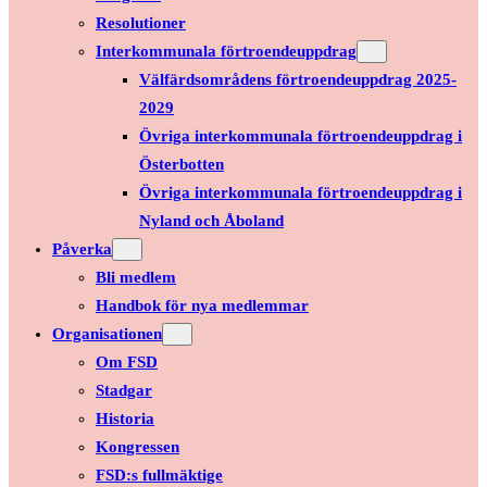
Resolutioner
Interkommunala förtroendeuppdrag
Välfärdsområdens förtroendeuppdrag 2025-
2029
Övriga interkommunala förtroendeuppdrag i
Österbotten
Övriga interkommunala förtroendeuppdrag i
Nyland och Åboland
Påverka
Bli medlem
Handbok för nya medlemmar
Organisationen
Om FSD
Stadgar
Historia
Kongressen
FSD:s fullmäktige