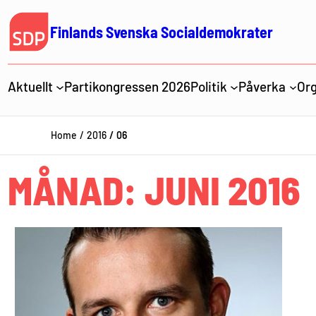
Hoppa
till
Finlands Svenska Socialdemokrater
innehåll
Aktuellt
Partikongressen 2026
Politik
Påverka
Org
Home
2016
06
MÅNAD:
JUNI 2016