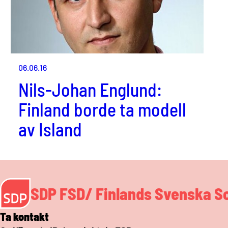
06.06.16
Nils-Johan Englund:
Finland borde ta modell
av Island
SDP FSD/ Finlands Svenska S
Ta kontakt