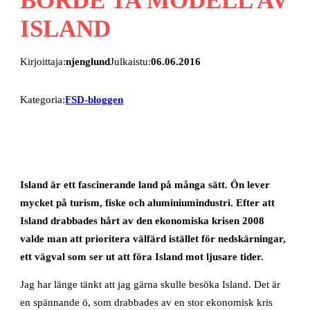
ISLAND
Kirjoittaja:
njenglund
Julkaistu:
06.06.2016
Kategoria:
FSD-bloggen
Island är ett fascinerande land på många sätt. Ön lever
mycket på turism, fiske och aluminiumindustri. Efter att
Island drabbades hårt av den ekonomiska krisen 2008
valde man att prioritera välfärd istället för nedskärningar,
ett vägval som ser ut att föra Island mot ljusare tider.
Jag har länge tänkt att jag gärna skulle besöka Island. Det är
en spännande ö, som drabbades av en stor ekonomisk kris