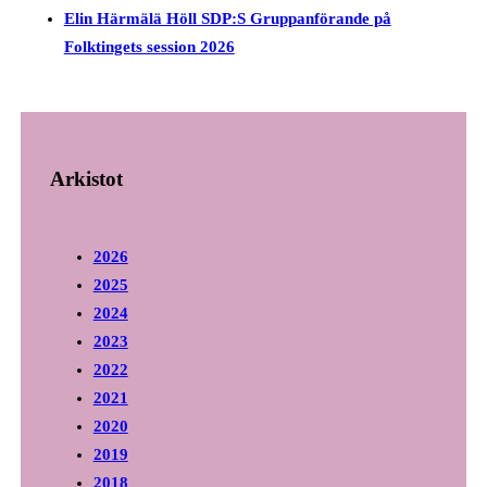
Elin Härmälä Höll SDP:S Gruppanförande på
Folktingets session 2026
Arkistot
2026
2025
2024
2023
2022
2021
2020
2019
2018