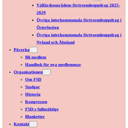
Välfärdsområdens förtroendeuppdrag 2025-
2029
Övriga interkommunala förtroendeuppdrag i
Österbotten
Övriga interkommunala förtroendeuppdrag i
Nyland och Åboland
Påverka
Bli medlem
Handbok för nya medlemmar
Organisationen
Om FSD
Stadgar
Historia
Kongressen
FSD:s fullmäktige
Blanketter
Kontakt