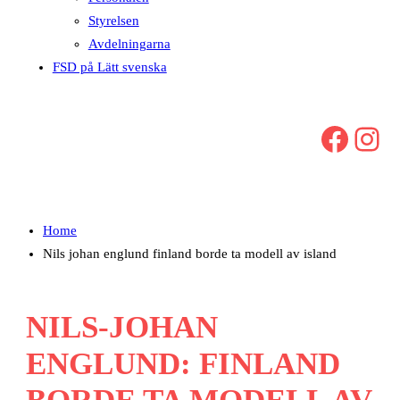
Styrelsen
Avdelningarna
FSD på Lätt svenska
Facebook
Instagram
Home
Nils johan englund finland borde ta modell av island
NILS-JOHAN
ENGLUND: FINLAND
BORDE TA MODELL AV