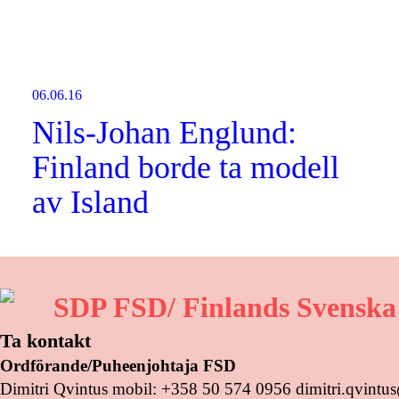
06.06.16
Nils-Johan Englund:
Finland borde ta modell
av Island
SDP FSD/ Finlands Svenska
Ta kontakt
Ordförande/Puheenjohtaja FSD
Dimitri Qvintus mobil: +358 50 574 0956 dimitri.qvint