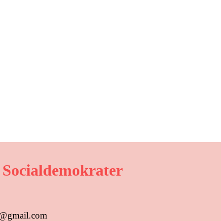
 Socialdemokrater
us@gmail.com