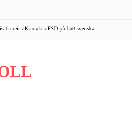
isationen
Kontakt
FSD på Lätt svenska
OLL