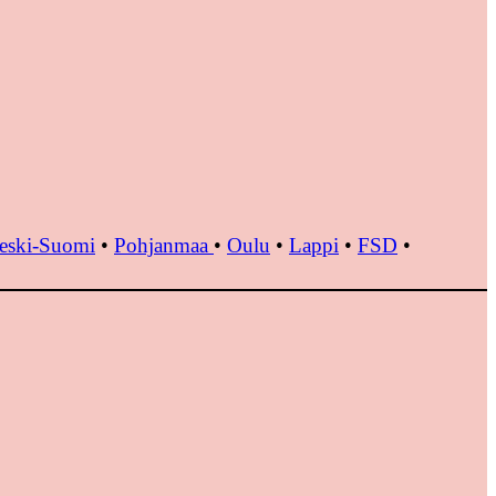
eski-Suomi
•
Pohjanmaa
•
Oulu
•
Lappi
•
FSD
•