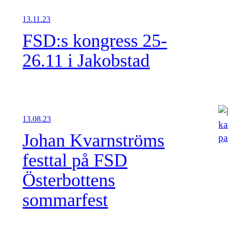
13.11.23
FSD:s kongress 25-
26.11 i Jakobstad
13.08.23
Johan Kvarnströms
festtal på FSD
Österbottens
sommarfest