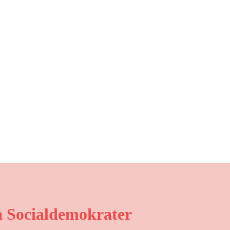
 Socialdemokrater