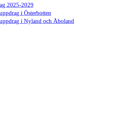
rag 2025-2029
uppdrag i Österbotten
euppdrag i Nyland och Åboland