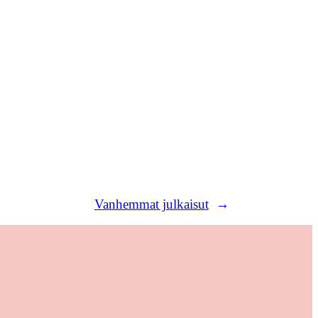
Vanhemmat julkaisut
→