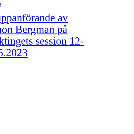
3
ppanförande av
mon Bergman på
ktingets session 12-
5.2023