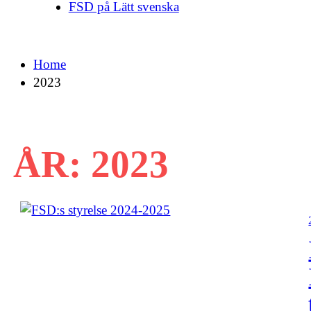
FSD på Lätt svenska
Home
2023
ÅR:
2023