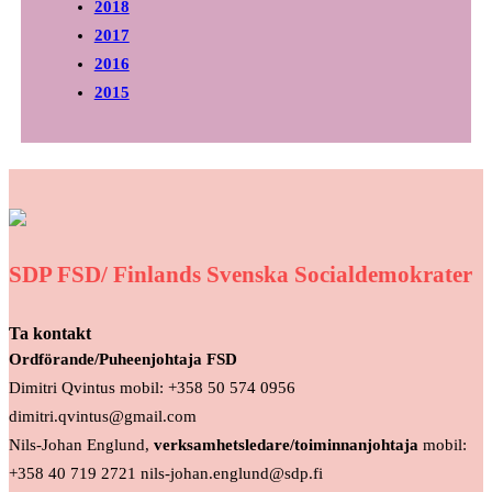
2018
2017
2016
2015
SDP FSD/ Finlands Svenska Socialdemokrater
Ta kontakt
Ordförande/Puheenjohtaja FSD
Dimitri Qvintus mobil: +358 50 574 0956
dimitri.qvintus@gmail.com
Nils-Johan Englund,
verksamhetsledare/toiminnanjohtaja
mobil:
+358 40 719 2721 nils-johan.englund@sdp.fi