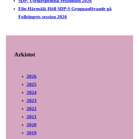
SDP: Utrikespolitisk resolution 2026
Elin Härmälä Höll SDP:S Gruppanförande på
Folktingets session 2026
Arkistot
2026
2025
2024
2023
2022
2021
2020
2019