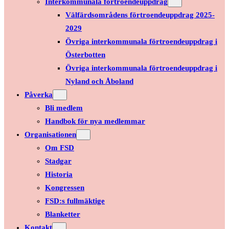
Interkommunala förtroendeuppdrag
Välfärdsområdens förtroendeuppdrag 2025-
2029
Övriga interkommunala förtroendeuppdrag i
Österbotten
Övriga interkommunala förtroendeuppdrag i
Nyland och Åboland
Påverka
Bli medlem
Handbok för nya medlemmar
Organisationen
Om FSD
Stadgar
Historia
Kongressen
FSD:s fullmäktige
Blanketter
Kontakt