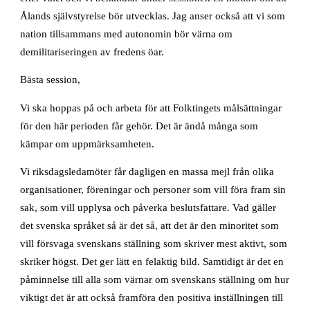
Ålands självstyrelse bör utvecklas. Jag anser också att vi som
nation tillsammans med autonomin bör värna om
demilitariseringen av fredens öar.
Bästa session,
Vi ska hoppas på och arbeta för att Folktingets målsättningar
för den här perioden får gehör. Det är ändå många som
kämpar om uppmärksamheten.
Vi riksdagsledamöter får dagligen en massa mejl från olika
organisationer, föreningar och personer som vill föra fram sin
sak, som vill upplysa och påverka beslutsfattare. Vad gäller
det svenska språket så är det så, att det är den minoritet som
vill försvaga svenskans ställning som skriver mest aktivt, som
skriker högst. Det ger lätt en felaktig bild. Samtidigt är det en
påminnelse till alla som värnar om svenskans ställning om hur
viktigt det är att också framföra den positiva inställningen till