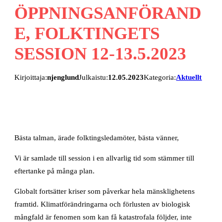
ÖPPNINGSANFÖRAND
E, FOLKTINGETS
SESSION 12-13.5.2023
Kirjoittaja:
njenglund
Julkaistu:
12.05.2023
Kategoria:
Aktuellt
Bästa talman, ärade folktingsledamöter, bästa vänner,
Vi är samlade till session i en allvarlig tid som stämmer till
eftertanke på många plan.
Globalt fortsätter kriser som påverkar hela mänsklighetens
framtid. Klimatförändringarna och förlusten av biologisk
mångfald är fenomen som kan få katastrofala följder, inte