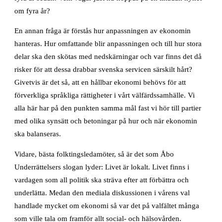
om fyra år?
En annan fråga är förstås hur anpassningen av ekonomin
hanteras. Hur omfattande blir anpassningen och till hur stora
delar ska den skötas med nedskärningar och var finns det då
risker för att dessa drabbar svenska servicen särskilt hårt?
Givetvis är det så, att en hållbar ekonomi behövs för att
förverkliga språkliga rättigheter i vårt välfärdssamhälle. Vi
alla här har på den punkten samma mål fast vi hör till partier
med olika synsätt och betoningar på hur och när ekonomin
ska balanseras.
Vidare, bästa folktingsledamöter, så är det som Åbo
Underrättelsers slogan lyder: Livet är lokalt. Livet finns i
vardagen som all politik ska sträva efter att förbättra och
underlätta. Medan den mediala diskussionen i vårens val
handlade mycket om ekonomi så var det på valfältet många
som ville tala om framför allt social- och hälsovården.