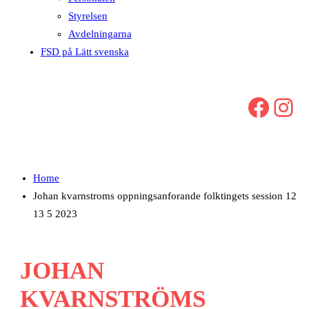
Styrelsen
Avdelningarna
FSD på Lätt svenska
Facebook
Instagram
Home
Johan kvarnstroms oppningsanforande folktingets session 12
13 5 2023
JOHAN
KVARNSTRÖMS