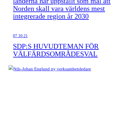
länderna har uppställt som mål att
Norden skall vara världens mest
integrerade region år 2030
07.10.21
SDP:S HUVUDTEMAN FÖR
VÄLFÄRDSOMRÅDESVAL