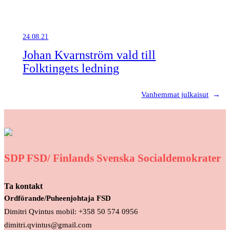
24.08.21
Johan Kvarnström vald till
Folktingets ledning
Vanhemmat julkaisut
→
SDP FSD/ Finlands Svenska Socialdemokrater
Ta kontakt
Ordförande/Puheenjohtaja FSD
Dimitri Qvintus mobil: +358 50 574 0956
dimitri.qvintus@gmail.com