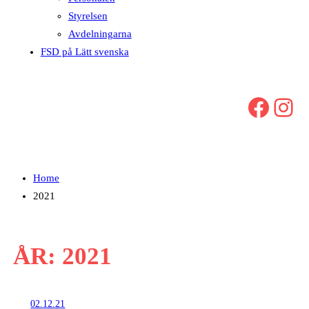
Styrelsen
Avdelningarna
FSD på Lätt svenska
Facebook
Instagram
Home
2021
ÅR:
2021
02.12.21