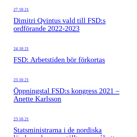
27.10.21
Dimitri Qvintus vald till FSD:s
ordförande 2022-2023
24.10.21
FSD: Arbetstiden bör förkortas
23.10.21
Öppningstal FSD:s kongress 2021 –
Anette Karlsson
23.10.21
Statsministrarna i de nordiska