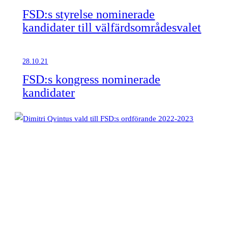
FSD:s styrelse nominerade
kandidater till välfärdsområdesvalet
28.10.21
FSD:s kongress nominerade
kandidater