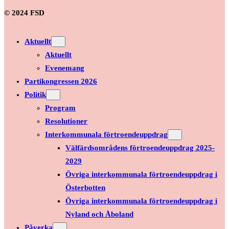
© 2024 FSD
Aktuellt
Aktuellt
Evenemang
Partikongressen 2026
Politik
Program
Resolutioner
Interkommunala förtroendeuppdrag
Välfärdsområdens förtroendeuppdrag 2025-
2029
Övriga interkommunala förtroendeuppdrag i
Österbotten
Övriga interkommunala förtroendeuppdrag i
Nyland och Åboland
Påverka