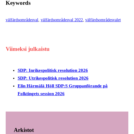
Keywords
välfärdsområdesval
, 
välfärdsområdesval 2022
, 
välfärdsområdesvalet
Viimeksi julkaistu
SDP: Inrikespolitisk resolution 2026
SDP: Utrikespolitisk resolution 2026
Elin Härmälä Höll SDP:S Gruppanförande på
Folktingets session 2026
Arkistot