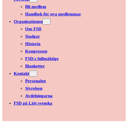
Bli medlem
Handbok för nya medlemmar
Organisationen
Om FSD
Stadgar
Historia
Kongressen
FSD:s fullmäktige
Blanketter
Kontakt
Personalen
Styrelsen
Avdelningarna
FSD på Lätt svenska