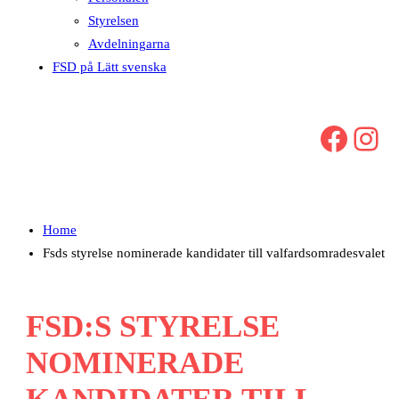
Styrelsen
Avdelningarna
FSD på Lätt svenska
Facebook
Instagram
Home
Fsds styrelse nominerade kandidater till valfardsomradesvalet
FSD:S STYRELSE
NOMINERADE
KANDIDATER TILL