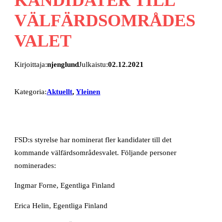
VÄLFÄRDSOMRÅDES
VALET
Kirjoittaja:
njenglund
Julkaistu:
02.12.2021
Kategoria:
Aktuellt
, 
Yleinen
FSD:s styrelse har nominerat fler kandidater till det
kommande välfärdsområdesvalet. Följande personer
nominerades:
Ingmar Forne, Egentliga Finland
Erica Helin, Egentliga Finland