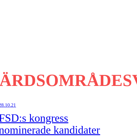
FÄRDSOMRÅDES
28.10.21
FSD:s kongress
nominerade kandidater