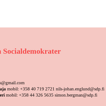
 Socialdemokrater
tus@gmail.com
aja
mobil: +358 40 719 2721 nils-johan.englund@sdp.fi
eri
mobil: +358 44 326 5635 simon.bergman@sdp.fi