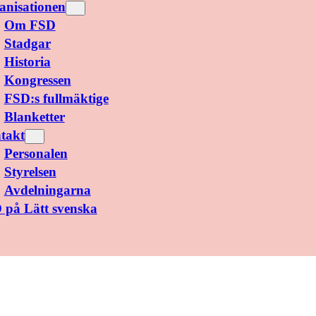
anisationen
Om FSD
Stadgar
Historia
Kongressen
FSD:s fullmäktige
Blanketter
takt
Personalen
Styrelsen
Avdelningarna
 på Lätt svenska