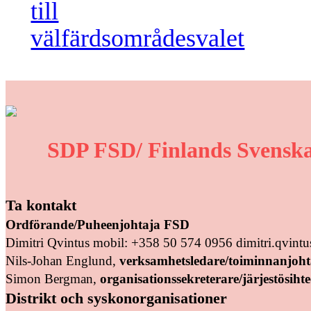
till
välfärdsområdesvalet
SDP FSD/ Finlands Svenska
Ta kontakt
Ordförande/Puheenjohtaja FSD
Dimitri Qvintus mobil: +358 50 574 0956 dimitri.qvin
Nils-Johan Englund,
verksamhetsledare/toiminnanjoht
Simon Bergman,
organisationssekreterare/järjestösihte
Distrikt och syskonorganisationer