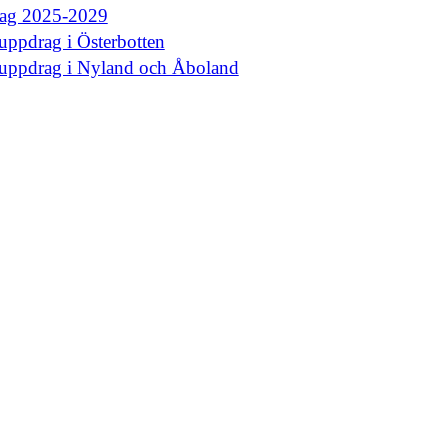
rag 2025-2029
uppdrag i Österbotten
euppdrag i Nyland och Åboland