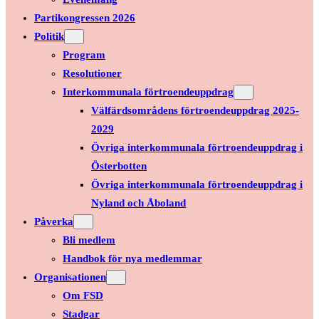
Partikongressen 2026
Politik
Program
Resolutioner
Interkommunala förtroendeuppdrag
Välfärdsområdens förtroendeuppdrag 2025-
2029
Övriga interkommunala förtroendeuppdrag i
Österbotten
Övriga interkommunala förtroendeuppdrag i
Nyland och Åboland
Påverka
Bli medlem
Handbok för nya medlemmar
Organisationen
Om FSD
Stadgar