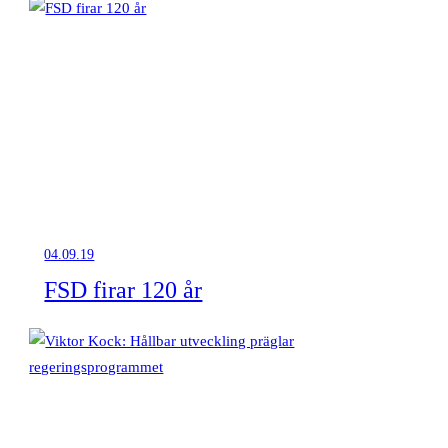
04.09.19
FSD firar 120 år