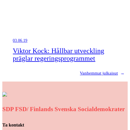
03.06.19
Viktor Kock: Hållbar utveckling
präglar regeringsprogrammet
Vanhemmat julkaisut
→
SDP FSD/ Finlands Svenska Socialdemokrater
Ta kontakt