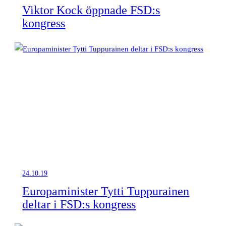
Viktor Kock öppnade FSD:s
kongress
24.10.19
Europaminister Tytti Tuppurainen
deltar i FSD:s kongress