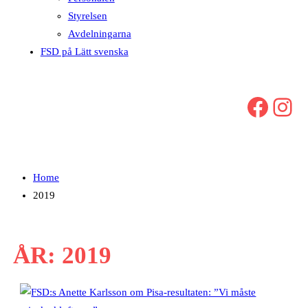
Styrelsen
Avdelningarna
FSD på Lätt svenska
Facebook
Instagram
Home
2019
ÅR:
2019