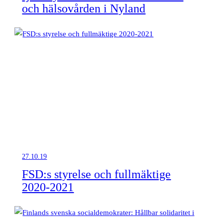
och hälsovården i Nyland
27.10.19
FSD:s styrelse och fullmäktige
2020-2021