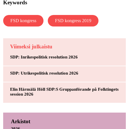
Keywords
FSD kongress
FSD kongress 2019
Viimeksi julkaistu
SDP: Inrikespolitisk resolution 2026
SDP: Utrikespolitisk resolution 2026
Elin Härmälä Höll SDP:S Gruppanförande på Folktingets
session 2026
Arkistot
2026