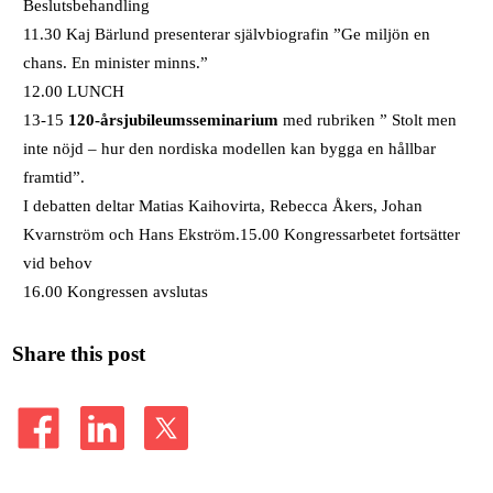
Beslutsbehandling
11.30 Kaj Bärlund presenterar självbiografin ”Ge miljön en
chans. En minister minns.”
12.00 LUNCH
13-15
120-årsjubileumsseminarium
med rubriken ” Stolt men
inte nöjd – hur den nordiska modellen kan bygga en hållbar
framtid”.
I debatten deltar Matias Kaihovirta, Rebecca Åkers, Johan
Kvarnström och Hans Ekström.15.00 Kongressarbetet fortsätter
vid behov
16.00 Kongressen avslutas
Share this post