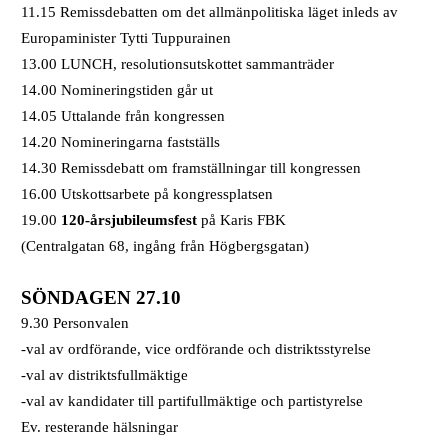
11.15 Remissdebatten om det allmänpolitiska läget inleds av
Europaminister Tytti Tuppurainen
13.00 LUNCH, resolutionsutskottet sammanträder
14.00 Nomineringstiden går ut
14.05 Uttalande från kongressen
14.20 Nomineringarna fastställs
14.30 Remissdebatt om framställningar till kongressen
16.00 Utskottsarbete på kongressplatsen
19.00
120-årsjubileumsfest
på Karis FBK
(Centralgatan 68, ingång från Högbergsgatan)
SÖNDAGEN 27.10
9.30 Personvalen
-val av ordförande, vice ordförande och distriktsstyrelse
-val av distriktsfullmäktige
-val av kandidater till partifullmäktige och partistyrelse
Ev. resterande hälsningar