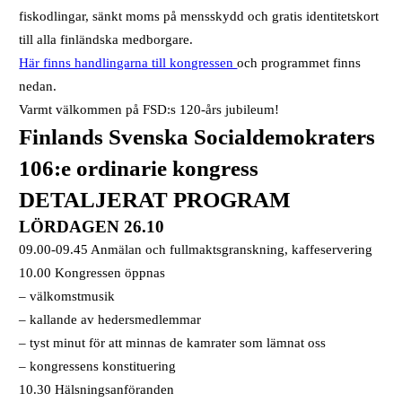
fiskodlingar, sänkt moms på mensskydd och gratis identitetskort
till alla finländska medborgare.
Här finns handlingarna till kongressen
och programmet finns
nedan.
Varmt välkommen på FSD:s 120-års jubileum!
Finlands Svenska Socialdemokraters
106:e ordinarie ­kongress
DETALJERAT PROGRAM
LÖRDAGEN 26.10
09.00-09.45 Anmälan och fullmaktsgranskning, kaffeservering
10.00 Kongressen öppnas
– välkomstmusik
– kallande av hedersmedlemmar
– tyst minut för att minnas de kamrater som lämnat oss
– kongressens konstituering
10.30 Hälsningsanföranden