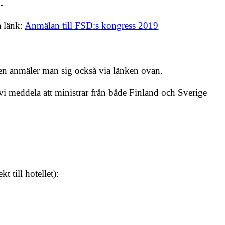
m.
a länk:
Anmälan till FSD:s kongress 2019
en anmäler man sig också via länken ovan.
i meddela att ministrar från både Finland och Sverige
 till hotellet):