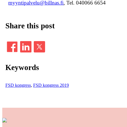
myyntipalvelu@billnas.fi
, Tel. 040066 6654
Share this post
Keywords
FSD kongress
, 
FSD kongress 2019