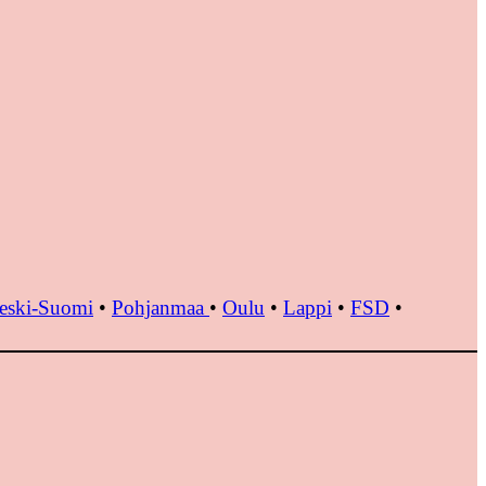
eski-Suomi
•
Pohjanmaa
•
Oulu
•
Lappi
•
FSD
•