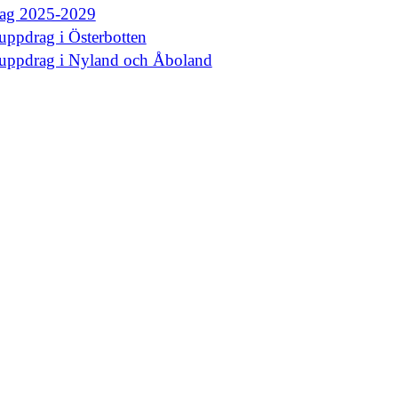
rag 2025-2029
uppdrag i Österbotten
euppdrag i Nyland och Åboland