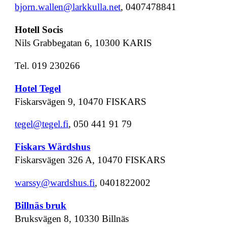
bjorn.wallen@larkkulla.net
, 0407478841
Hotell Socis
Nils Grabbegatan 6, 10300 KARIS
Tel. 019 230266
Hotel Tegel
Fiskarsvägen 9, 10470 FISKARS
tegel@tegel.fi
, 050 441 91 79
Fiskars Wärdshus
Fiskarsvägen 326 A, 10470 FISKARS
warssy@wardshus.fi
, 0401822002
Billnäs bruk
Bruksvägen 8, 10330 Billnäs