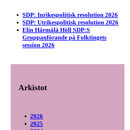
SDP: Inrikespolitisk resolution 2026
SDP: Utrikespolitisk resolution 2026
Elin Härmälä Höll SDP:S
Gruppanförande på Folktingets
session 2026
Arkistot
2026
2025