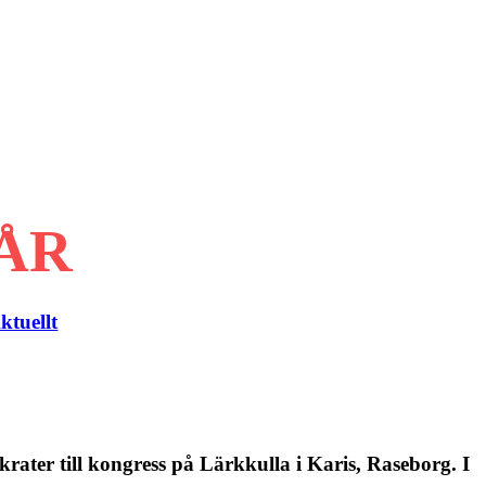
 ÅR
ktuellt
ater till kongress på Lärkkulla i Karis, Raseborg. I