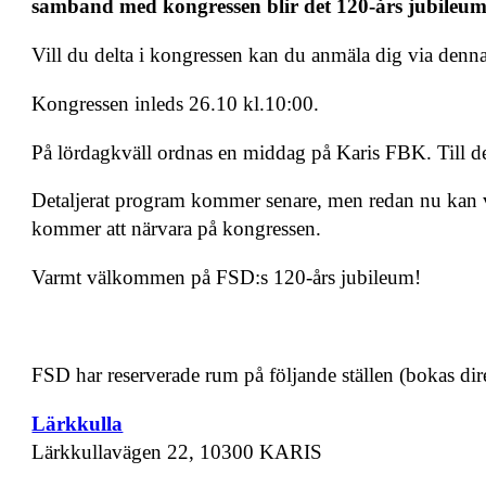
samband med kongressen blir det 120-års jubileu
Vill du delta i kongressen kan du anmäla dig via denn
Kongressen inleds 26.10 kl.10:00.
På lördagkväll ordnas en middag på Karis FBK. Till d
Detaljerat program kommer senare, men redan nu kan v
kommer att närvara på kongressen.
Varmt välkommen på FSD:s 120-års jubileum!
FSD har reserverade rum på följande ställen (bokas direkt
Lärkkulla
Lärkkullavägen 22, 10300 KARIS