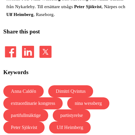
från Nykarleby. Till ersättare utsågs
Peter Sjökvist
, Närpes och
Ulf Heimberg
, Raseborg.
Share this post
Keywords
Anna Caldén
Dimitri Qvintus
extraordinarie kongress
nina wessberg
partifullmäktige
partistyrelse
Peter Sjökvist
Ulf Heimberg