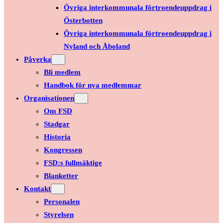
Övriga interkommunala förtroendeuppdrag i
Österbotten
Övriga interkommunala förtroendeuppdrag i
Nyland och Åboland
Påverka
Bli medlem
Handbok för nya medlemmar
Organisationen
Om FSD
Stadgar
Historia
Kongressen
FSD:s fullmäktige
Blanketter
Kontakt
Personalen
Styrelsen