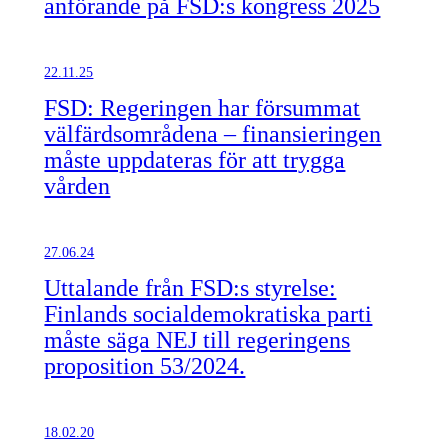
anförande på FSD:s kongress 2025
22.11.25
FSD: Regeringen har försummat
välfärdsområdena – finansieringen
måste uppdateras för att trygga
vården
27.06.24
Uttalande från FSD:s styrelse:
Finlands socialdemokratiska parti
måste säga NEJ till regeringens
proposition 53/2024.
18.02.20