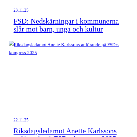
23.11.25
FSD: Nedskärningar i kommunerna
slår mot barn, unga och kultur
22.11.25
Riksdagsledamot Anette Karlssons