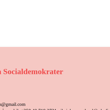
 Socialdemokrater
tus@gmail.com