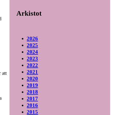
Arkistot
d
2026
2025
2024
2023
2022
2021
 att
2020
2019
2018
a
2017
2016
2015