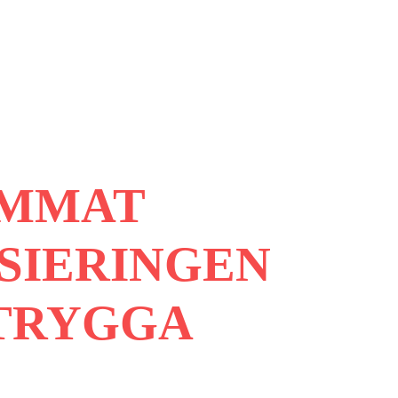
UMMAT
SIERINGEN
 TRYGGA