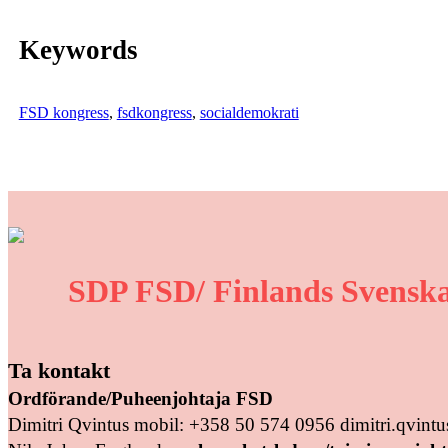
Keywords
FSD kongress
, 
fsdkongress
, 
socialdemokrati
SDP FSD/ Finlands Svenska
Ta kontakt
Ordförande/Puheenjohtaja FSD
Dimitri Qvintus mobil: +358 50 574 0956 dimitri.qvin