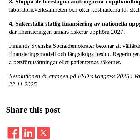
3. Stoppa de föreslagna ändringarna i upphandli
laboratorieverksamheten och ökar kostnaderna för skatt
4. Säkerställa statlig finansiering av nationella upp
där finansieringen annars riskerar upphöra 2027.
Finlands Svenska Socialdemokrater betonar att välfärd
finansieringsmodell och långsiktiga beslut. Regeringen
arbetsförutsättningar eller patienternas säkerhet.
Resolutionen är antagen på FSD:s kongress 2025 i Va
22.11.2025
Share this post