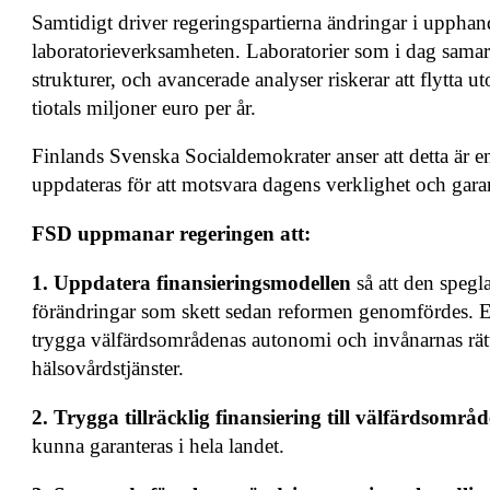
Samtidigt driver regeringspartierna ändringar i upphand
laboratorieverksamheten. Laboratorier som i dag samar
strukturer, och avancerade analyser riskerar att flytta
tiotals miljoner euro per år.
Finlands Svenska Socialdemokrater anser att detta är 
uppdateras för att motsvara dagens verklighet och gara
FSD uppmanar regeringen att:
1. Uppdatera finansieringsmodellen
så att den speg
förändringar som skett sedan reformen genomfördes. En
trygga välfärdsområdenas autonomi och invånarnas rätt
hälsovårdstjänster.
2. Trygga tillräcklig finansiering till välfärdsomr
kunna garanteras i hela landet.