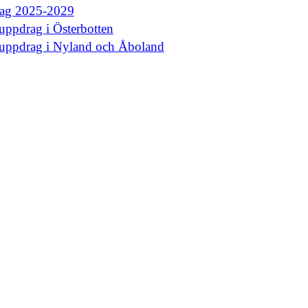
rag 2025-2029
uppdrag i Österbotten
euppdrag i Nyland och Åboland