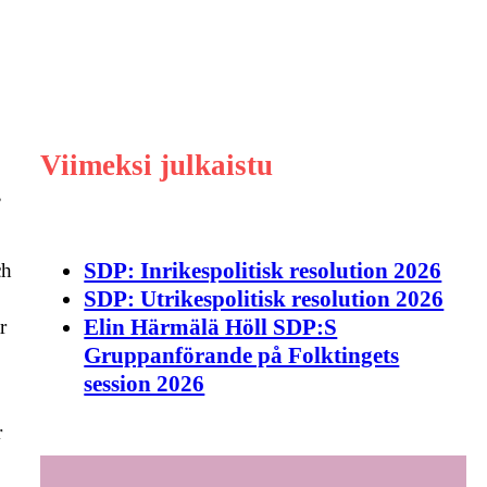
Viimeksi julkaistu
,
SDP: Inrikespolitisk resolution 2026
ch
SDP: Utrikespolitisk resolution 2026
Elin Härmälä Höll SDP:S
r
Gruppanförande på Folktingets
session 2026
r