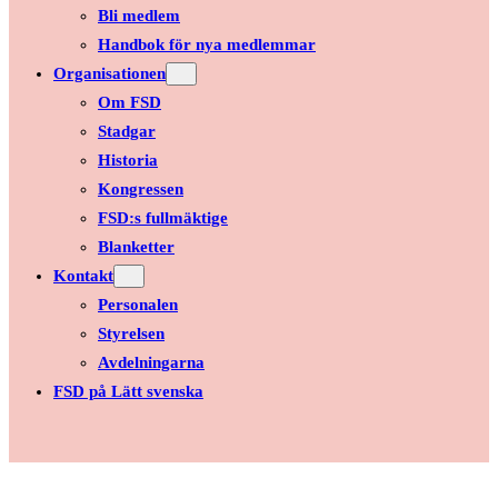
Bli medlem
Handbok för nya medlemmar
Organisationen
Om FSD
Stadgar
Historia
Kongressen
FSD:s fullmäktige
Blanketter
Kontakt
Personalen
Styrelsen
Avdelningarna
FSD på Lätt svenska