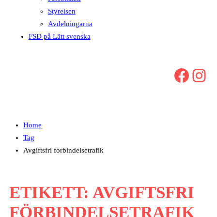
Styrelsen
Avdelningarna
FSD på Lätt svenska
Facebook
Instagram
Home
Tag
Avgiftsfri forbindelsetrafik
ETIKETT:
AVGIFTSFRI
FÖRBINDELSETRAFIK