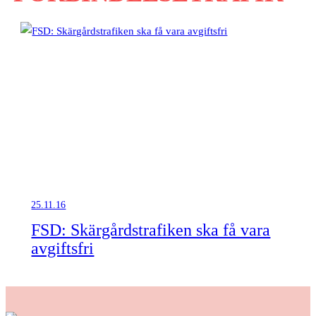
25.11.16
FSD: Skärgårdstrafiken ska få vara
avgiftsfri