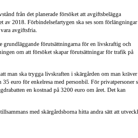
vstånd från det planerade försöket att avgiftsbelägga
lutet av 2018. Förbindelsefartygen ska ses som förlängningar
vara avgiftsfria.
e grundläggande förutsättningarna för en livskraftig och
ngen om att försöket skapar förutsättningar för trafik på
r att man ska trygga livskraften i skärgården om man kräver
h 35 euro för enkelresa med personbil. För privatpersoner
ngdrabatten en kostnad på 3200 euro om året. Det kan
h tillsammans med skärgårdsborna hitta andra sätt att utveck