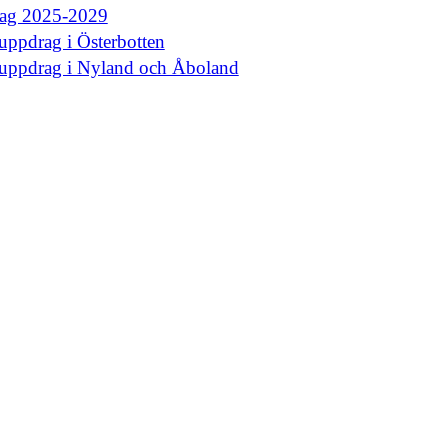
rag 2025-2029
uppdrag i Österbotten
euppdrag i Nyland och Åboland