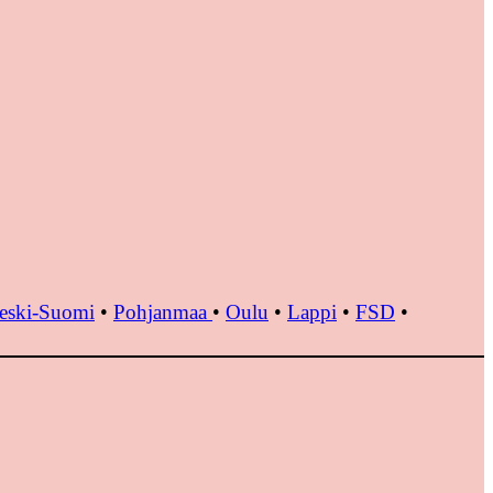
eski-Suomi
•
Pohjanmaa
•
Oulu
•
Lappi
•
FSD
•