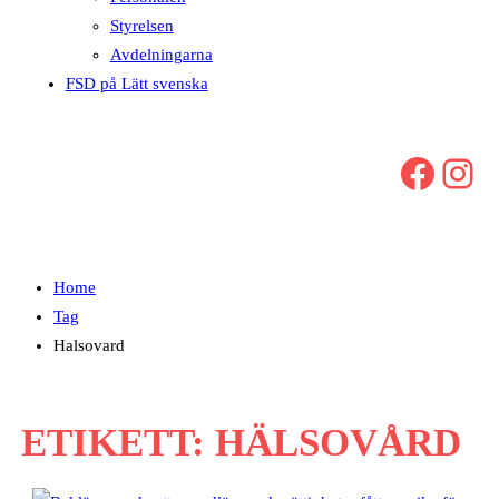
Styrelsen
Avdelningarna
FSD på Lätt svenska
Facebook
Instagram
Home
Tag
Halsovard
ETIKETT:
HÄLSOVÅRD