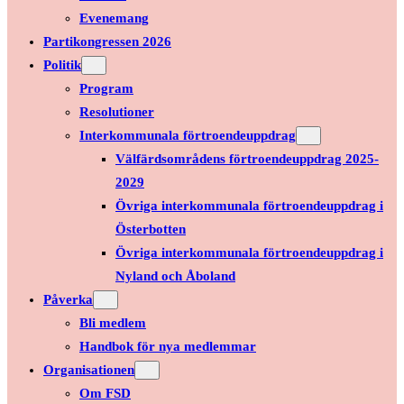
Evenemang
Partikongressen 2026
Politik
Program
Resolutioner
Interkommunala förtroendeuppdrag
Välfärdsområdens förtroendeuppdrag 2025-
2029
Övriga interkommunala förtroendeuppdrag i
Österbotten
Övriga interkommunala förtroendeuppdrag i
Nyland och Åboland
Påverka
Bli medlem
Handbok för nya medlemmar
Organisationen
Om FSD