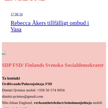
17.08.16
Rebecca Åkers tillfälligt ombud i
Vasa
SDP FSD/ Finlands Svenska Socialdemokrater
Ta kontakt
Ordförande/Puheenjohtaja FSD
Dimitri Qvintus mobil: +358 50 574 0956
dimitri.qvintus@gmail.com
Nils-Johan Englund,
verksamhetsledare/toiminnanjohtaja
mobil: