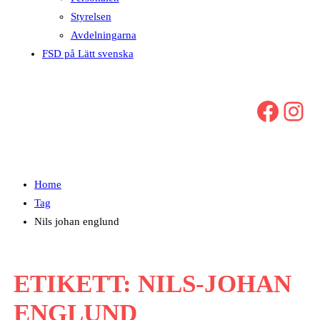
Styrelsen
Avdelningarna
FSD på Lätt svenska
Facebook
Instagram
Home
Tag
Nils johan englund
ETIKETT:
NILS-JOHAN
ENGLUND