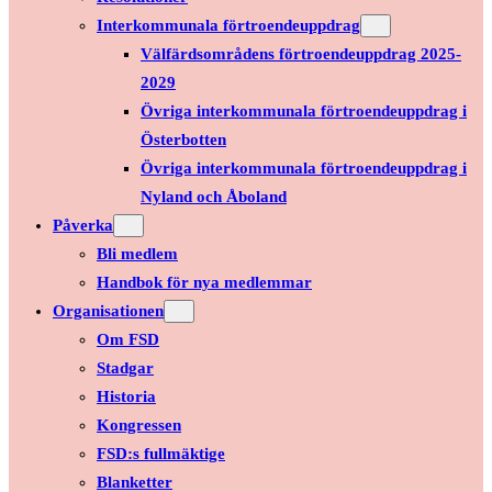
Interkommunala förtroendeuppdrag
Välfärdsområdens förtroendeuppdrag 2025-
2029
Övriga interkommunala förtroendeuppdrag i
Österbotten
Övriga interkommunala förtroendeuppdrag i
Nyland och Åboland
Påverka
Bli medlem
Handbok för nya medlemmar
Organisationen
Om FSD
Stadgar
Historia
Kongressen
FSD:s fullmäktige
Blanketter