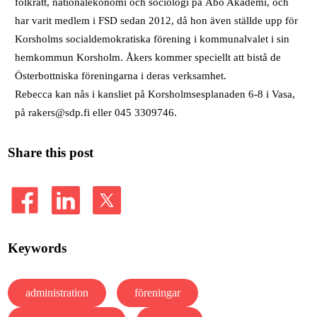
folkrätt, nationalekonomi och sociologi på Åbo Akademi, och
har varit medlem i FSD sedan 2012, då hon även ställde upp för
Korsholms socialdemokratiska förening i kommunalvalet i sin
hemkommun Korsholm. Åkers kommer speciellt att bistå de
Österbottniska föreningarna i deras verksamhet.
Rebecca kan nås i kansliet på Korsholmsesplanaden 6-8 i Vasa,
på rakers@sdp.fi eller 045 3309746.
Share this post
Keywords
administration
föreningar