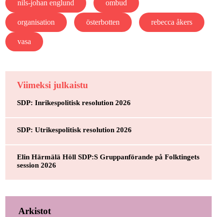
nils-johan englund
ombud
organisation
österbotten
rebecca åkers
vasa
Viimeksi julkaistu
SDP: Inrikespolitisk resolution 2026
SDP: Utrikespolitisk resolution 2026
Elin Härmälä Höll SDP:S Gruppanförande på Folktingets
session 2026
Arkistot