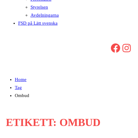
Styrelsen
Avdelningarna
FSD på Lätt svenska
Facebook
Instagram
Home
Tag
Ombud
ETIKETT:
OMBUD