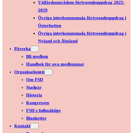
Välfärdsområdens förtroendeuppdrag 2025-
2029
Övriga interkommunala förtroendeuppdrag i
Österbotten
Övriga interkommunala förtroendeuppdrag i
Nyland och Åboland
Påverka
Bli medlem
Handbok för nya medlemmar
Organisationen
Om FSD
Stadgar
Historia
Kongressen
FSD:s fullmäktige
Blanketter
Kontakt