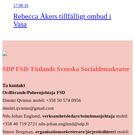
17.08.16
Rebecca Åkers tillfälligt ombud i
Vasa
SDP FSD/ Finlands Svenska Socialdemokrater
Ta kontakt
Ordförande/Puheenjohtaja FSD
Dimitri Qvintus mobil: +358 50 574 0956
dimitri.qvintus@gmail.com
Nils-Johan Englund,
verksamhetsledare/toiminnanjohtaja
mobil:
+358 40 719 2721 nils-johan.englund@sdp.fi
Simon Bergman,
organisationssekreterare/järjestösihteeri
mobil: