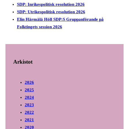
SDP: Inrikespolitisk resolution 2026
SDP: Utrikespolitisk resolution 2026
Elin Härmälä Höll SDP:S Gruppanförande på
Folktingets session 2026
Arkistot
2026
2025
2024
2023
2022
2021
2020