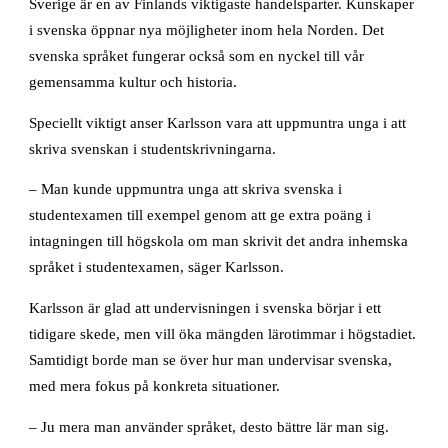
Sverige är en av Finlands viktigaste handelsparter. Kunskaper
i svenska öppnar nya möjligheter inom hela Norden. Det
svenska språket fungerar också som en nyckel till vår
gemensamma kultur och historia.
Speciellt viktigt anser Karlsson vara att uppmuntra unga i att
skriva svenskan i studentskrivningarna.
– Man kunde uppmuntra unga att skriva svenska i
studentexamen till exempel genom att ge extra poäng i
intagningen till högskola om man skrivit det andra inhemska
språket i studentexamen, säger Karlsson.
Karlsson är glad att undervisningen i svenska börjar i ett
tidigare skede, men vill öka mängden lärotimmar i högstadiet.
Samtidigt borde man se över hur man undervisar svenska,
med mera fokus på konkreta situationer.
– Ju mera man använder språket, desto bättre lär man sig.