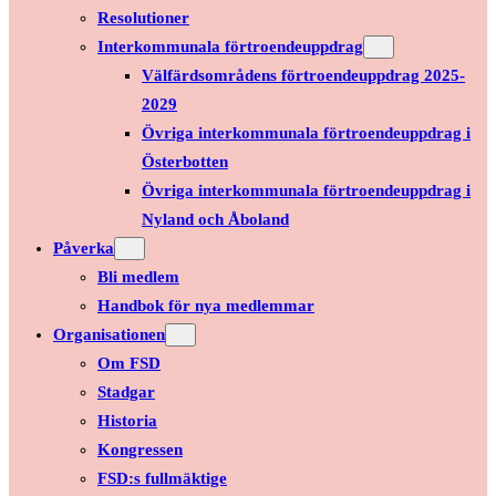
Resolutioner
Interkommunala förtroendeuppdrag
Välfärdsområdens förtroendeuppdrag 2025-
2029
Övriga interkommunala förtroendeuppdrag i
Österbotten
Övriga interkommunala förtroendeuppdrag i
Nyland och Åboland
Påverka
Bli medlem
Handbok för nya medlemmar
Organisationen
Om FSD
Stadgar
Historia
Kongressen
FSD:s fullmäktige