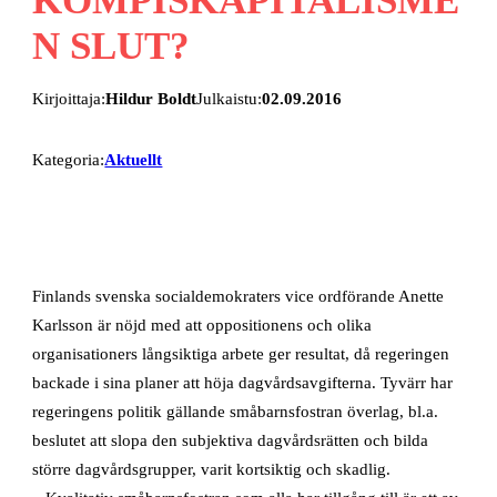
N SLUT?
Kirjoittaja:
Hildur Boldt
Julkaistu:
02.09.2016
Kategoria:
Aktuellt
Finlands svenska socialdemokraters vice ordförande Anette
Karlsson är nöjd med att oppositionens och olika
organisationers långsiktiga arbete ger resultat, då regeringen
backade i sina planer att höja dagvårdsavgifterna. Tyvärr har
regeringens politik gällande småbarnsfostran överlag, bl.a.
beslutet att slopa den subjektiva dagvårdsrätten och bilda
större dagvårdsgrupper, varit kortsiktig och skadlig.