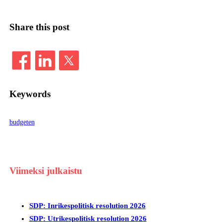
Share this post
Keywords
budgeten
Viimeksi julkaistu
SDP: Inrikespolitisk resolution 2026
SDP: Utrikespolitisk resolution 2026