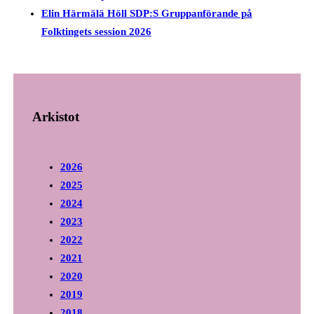
Elin Härmälä Höll SDP:S Gruppanförande på
Folktingets session 2026
Arkistot
2026
2025
2024
2023
2022
2021
2020
2019
2018