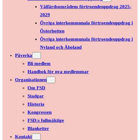
Välfärdsområdens förtroendeuppdrag 2025-
2029
Övriga interkommunala förtroendeuppdrag i
Österbotten
Övriga interkommunala förtroendeuppdrag i
Nyland och Åboland
Påverka
Bli medlem
Handbok för nya medlemmar
Organisationen
Om FSD
Stadgar
Historia
Kongressen
FSD:s fullmäktige
Blanketter
Kontakt