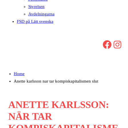
Styrelsen
Avdelningarna
FSD på Lätt svenska
Facebook
Instagram
Home
Anette karlsson nar tar kompiskapitalismen slut
ANETTE KARLSSON:
NÄR TAR
KOMPISKAPITALISME