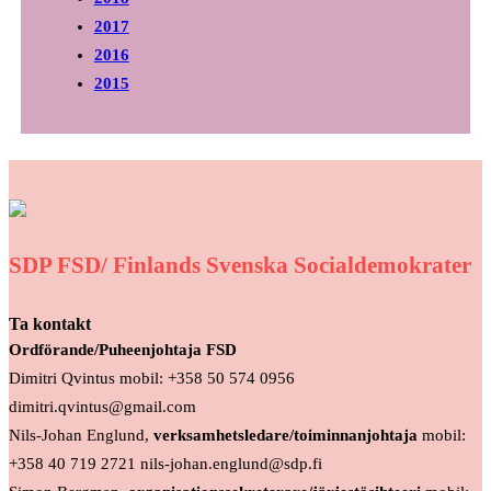
2017
2016
2015
SDP FSD/ Finlands Svenska Socialdemokrater
Ta kontakt
Ordförande/Puheenjohtaja FSD
Dimitri Qvintus mobil: +358 50 574 0956
dimitri.qvintus@gmail.com
Nils-Johan Englund,
verksamhetsledare/toiminnanjohtaja
mobil:
+358 40 719 2721 nils-johan.englund@sdp.fi